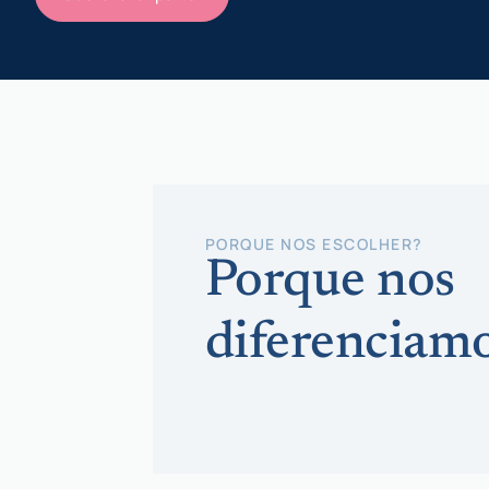
PORQUE NOS ESCOLHER?
Porque nos
diferenciamo