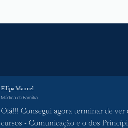
Filipa Manuel
Médica de Família
Olá!!! Consegui agora terminar de ver 
cursos - Comunicação e o dos Princípi