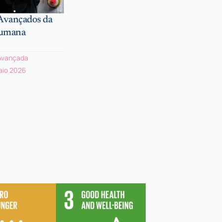
 Avançados da
Humana
Avançada
Maio 2026