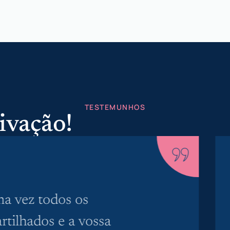
TESTEMUNHOS
ivação!
a vez todos os
tilhados e a vossa