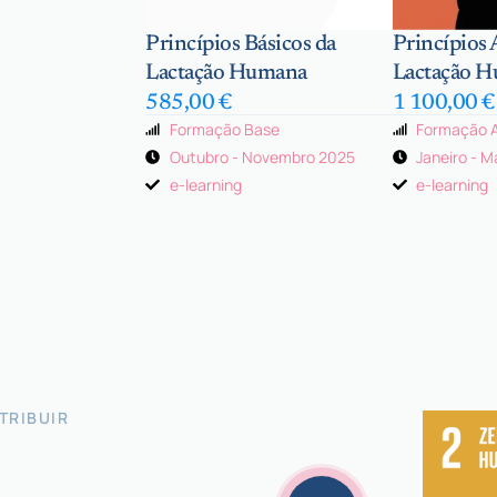
Princípios Básicos da
Princípios
Lactação Humana
Lactação 
585,00
€
1 100,00
€
Formação Base
Formação 
Outubro - Novembro 2025
Janeiro - 
e-learning
e-learning
TRIBUIR