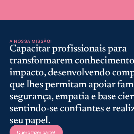
A NOSSA MISSÃO!
Capacitar profissionais para
transformarem conheciment
impacto, desenvolvendo comp
que lhes permitam apoiar fam
segurança, empatia e base cien
sentindo-se confiantes e reali
seu papel.
Quero fazer parte!