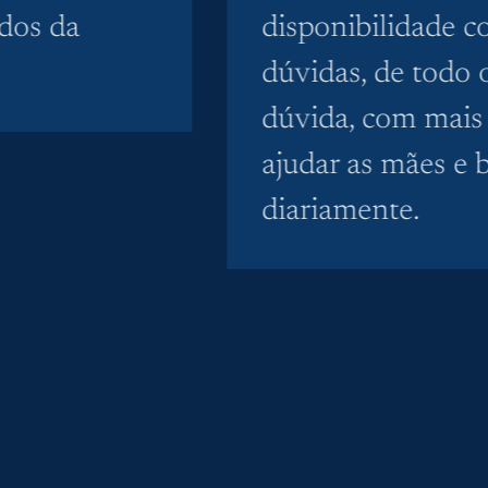
dos da
disponibilidade c
dúvidas, de todo o
dúvida, com mais
ajudar as mães e 
diariamente.