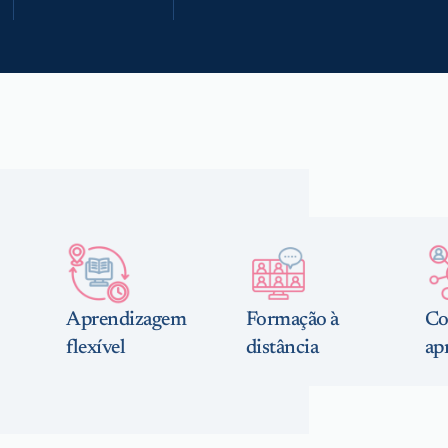
Aprendizagem
Formação à
Co
flexível
distância
ap