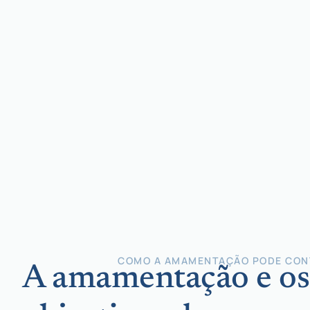
COMO A AMAMENTAÇÃO PODE CON
A amamentação e os