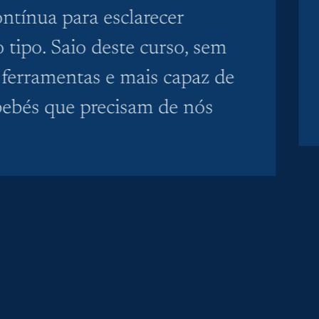
ontínua para esclarecer
 tipo. Saio deste curso, sem
 ferramentas e mais capaz de
bebés que precisam de nós