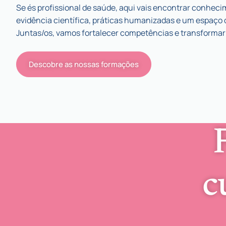
Se és profissional de saúde, aqui vais encontrar conhe
evidência científica, práticas humanizadas e um espaço d
Juntas/os, vamos fortalecer competências e transformar a
Descobre as nossas formações
c