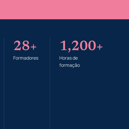
28
+
1,200
+
Formadores
Horas de
formação​